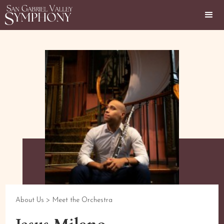
About Us >
Meet the Orchestra