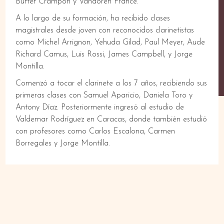
Buffet Crampon y Vandoren France.
A lo largo de su formación, ha recibido clases
magistrales desde joven con reconocidos clarinetistas
como Michel Arrignon, Yehuda Gilad, Paul Meyer, Aude
Richard Camus, Luis Rossi, James Campbell, y Jorge
Montilla.
Comenzó a tocar el clarinete a los 7 años, recibiendo sus
primeras clases con Samuel Aparicio, Daniela Toro y
Antony Díaz. Posteriormente ingresó al estudio de
Valdemar Rodríguez en Caracas, donde también estudió
con profesores como Carlos Escalona, Carmen
Borregales y Jorge Montilla.