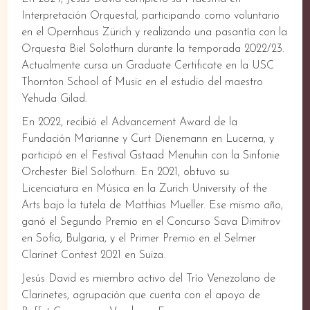
Interpretación Orquestal, participando como voluntario
en el Opernhaus Zürich y realizando una pasantía con la
Orquesta Biel Solothurn durante la temporada 2022/23.
Actualmente cursa un Graduate Certificate en la USC
Thornton School of Music en el estudio del maestro
Yehuda Gilad.
En 2022, recibió el Advancement Award de la
Fundación Marianne y Curt Dienemann en Lucerna, y
participó en el Festival Gstaad Menuhin con la Sinfonie
Orchester Biel Solothurn. En 2021, obtuvo su
Licenciatura en Música en la Zurich University of the
Arts bajo la tutela de Matthias Mueller. Ese mismo año,
ganó el Segundo Premio en el Concurso Sava Dimitrov
en Sofía, Bulgaria, y el Primer Premio en el Selmer
Clarinet Contest 2021 en Suiza.
Jesús David es miembro activo del Trío Venezolano de
Clarinetes, agrupación que cuenta con el apoyo de