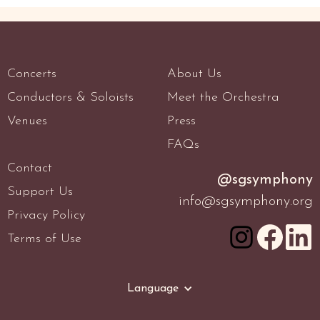
Concerts
About Us
Conductors & Soloists
Meet the Orchestra
Venues
Press
FAQs
Contact
@sgsymphony
Support Us
info@sgsymphony.org
Privacy Policy
Terms of Use
Language