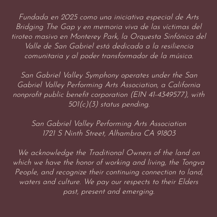
Fundada en 2025 como una iniciativa especial de Arts
Bridging The Gap y en memoria viva de las víctimas del
tiroteo masivo en Monterey Park, la Orquesta Sinfónica del
Valle de San Gabriel está dedicada a la resiliencia
comunitaria y al poder transformador de la música.
San Gabriel Valley Symphony operates under the San
Gabriel Valley Performing Arts Association, a California
nonprofit public benefit corporation (EIN 41-4349577), with
501(c)(3) status pending.
San Gabriel Valley Performing Arts Association
1721 S Ninth Street, Alhambra CA 91803
We acknowledge the Traditional Owners of the land on
which we have the honor of working and living, the Tongva
People, and recognize their continuing connection to land,
waters and culture. We pay our respects to their Elders
past, present and emerging.