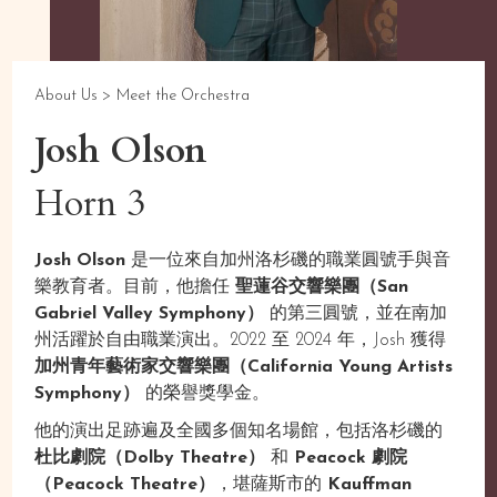
About Us >
Meet the Orchestra
Josh Olson
Horn 3
Josh Olson
是一位來自加州洛杉磯的職業圓號手與音
樂教育者。目前，他擔任
聖蓮谷交響樂團（San
Gabriel Valley Symphony）
的第三圓號，並在南加
州活躍於自由職業演出。2022 至 2024 年，Josh 獲得
加州青年藝術家交響樂團（California Young Artists
Symphony）
的榮譽獎學金。
他的演出足跡遍及全國多個知名場館，包括洛杉磯的
杜比劇院（Dolby Theatre）
和
Peacock 劇院
（Peacock Theatre）
，堪薩斯市的
Kauffman