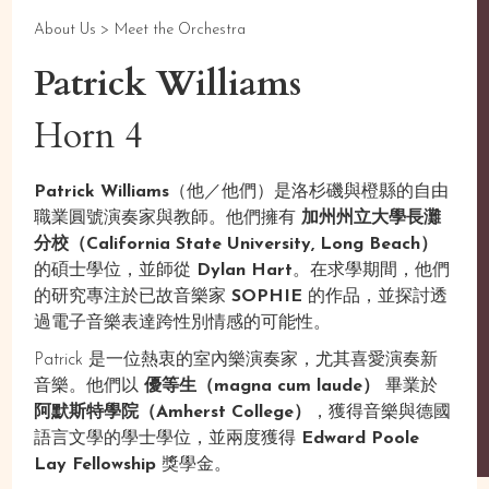
About Us >
Meet the Orchestra
Patrick Williams
Horn 4
Patrick Williams
（他／他們）是洛杉磯與橙縣的自由
職業圓號演奏家與教師。他們擁有
加州州立大學長灘
分校（California State University, Long Beach）
的碩士學位，並師從
Dylan Hart
。在求學期間，他們
的研究專注於已故音樂家
SOPHIE
的作品，並探討透
過電子音樂表達跨性別情感的可能性。
Patrick 是一位熱衷的室內樂演奏家，尤其喜愛演奏新
音樂。他們以
優等生（magna cum laude）
畢業於
阿默斯特學院（Amherst College）
，獲得音樂與德國
語言文學的學士學位，並兩度獲得
Edward Poole
Lay Fellowship
獎學金。