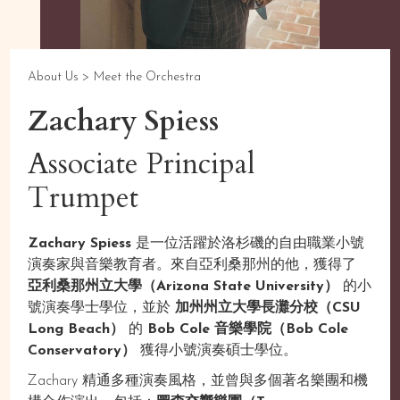
About Us >
Meet the Orchestra
Zachary Spiess
Associate Principal
Trumpet
Zachary Spiess
是一位活躍於洛杉磯的自由職業小號
演奏家與音樂教育者。來自亞利桑那州的他，獲得了
亞利桑那州立大學（Arizona State University）
的小
號演奏學士學位，並於
加州州立大學長灘分校（CSU
Long Beach）
的
Bob Cole 音樂學院（Bob Cole
Conservatory）
獲得小號演奏碩士學位。
Zachary 精通多種演奏風格，並曾與多個著名樂團和機