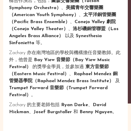
構合作演出，包括：
圖森交響樂團（Tucson
Symphony Orchestra）
、
美國青年交響樂團
（American Youth Symphony）
、
太平洋銅管樂團
（Pacific Brass Ensemble）
、
Conejo Valley 劇院
（Conejo Valley Theater）
、
洛杉磯銅管聯盟（Los
Angeles Brass Alliance）
以及
Synesthesia
Sinfonietta
等。
Zachary 亦在南灣地區的學校與機構擔任音樂教師。此
外，他曾是
Bay View 音樂節（Bay View Music
Festival）
的獎學金學員，並參加過
東方音樂節
（Eastern Music Festival）
、
Raphael Mendez 銅
管樂器學院（Raphael Mendez Brass Institute）
及
Trumpet Forward 音樂節（Trumpet Forward
Festival）
。
Zachary 的主要老師包括
Ryan Darke
、
David
Hickman
、
Josef Burgstaller
和
Benny Nguyen
。