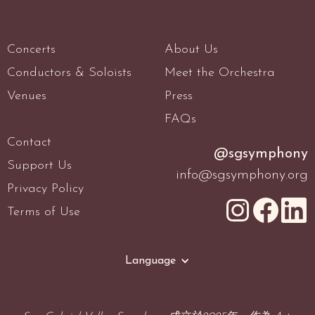
Concerts
About Us
Conductors & Soloists
Meet the Orchestra
Venues
Press
FAQs
Contact
@sgsymphony
Support Us
info@sgsymphony.org
Privacy Policy
Terms of Use
Language