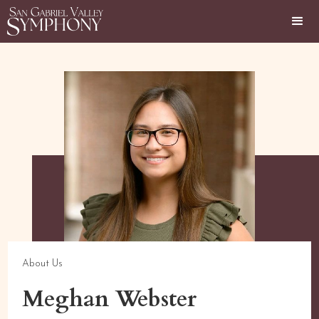
About Us
Meghan Webster