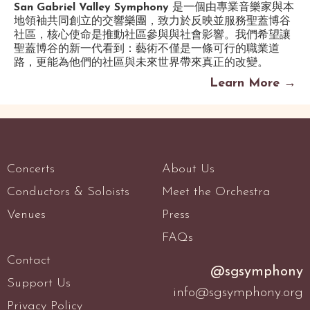
San Gabriel Valley Symphony
是一個由專業音樂家與本
地領袖共同創立的交響樂團，致力於反映並服務聖蓋博谷
社區，核心使命是推動社區參與與社會影響。我們希望讓
聖蓋博谷的新一代看到：藝術不僅是一條可行的職業道
路，更能為他們的社區與未來世界帶來真正的改變。
Learn More →
Concerts
About Us
Conductors & Soloists
Meet the Orchestra
Venues
Press
FAQs
Contact
@sgsymphony
Support Us
info@sgsymphony.org
Privacy Policy