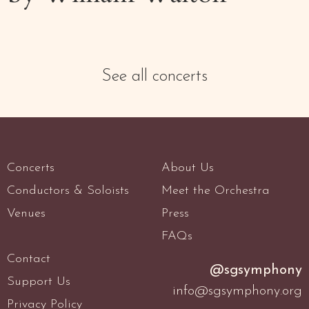
See all concerts
Concerts
About Us
Conductors & Soloists
Meet the Orchestra
Venues
Press
FAQs
Contact
@sgsymphony
Support Us
info@sgsymphony.org
Privacy Policy