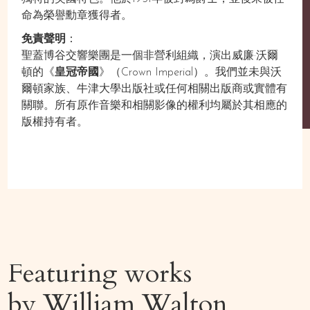
命為榮譽勳章獲得者。
免責聲明
：
聖蓋博谷交響樂團是一個非營利組織，演出威廉·沃爾
頓的《
皇冠帝國
》（Crown Imperial）。我們並未與沃
爾頓家族、牛津大學出版社或任何相關出版商或實體有
關聯。所有原作音樂和相關影像的權利均屬於其相應的
版權持有者。
Featuring works
by
William Walton